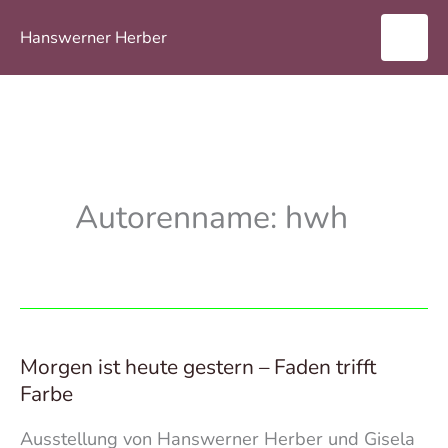
Zum
Hanswerner Herber
Inhalt
springen
Autorenname: hwh
Morgen ist heute gestern – Faden trifft
Farbe
Ausstellung von Hanswerner Herber und Gisela