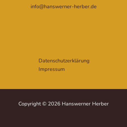
info@hanswerner-herber.de
Datenschutzerklärung
Impressum
Copyright © 2026 Hanswerner Herber