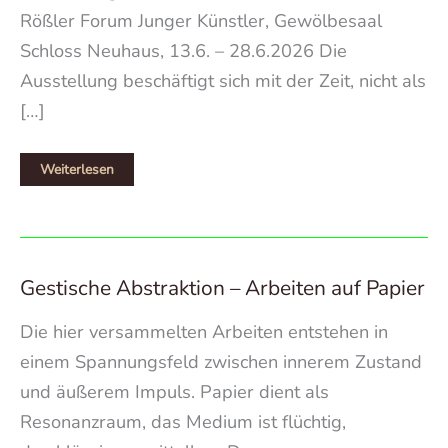
Rößler Forum Junger Künstler, Gewölbesaal
Schloss Neuhaus, 13.6. – 28.6.2026 Die
Ausstellung beschäftigt sich mit der Zeit, nicht als
[…]
Morgen
Weiterlesen
ist
heute
gestern
–
Faden
trifft
Farbe
Gestische Abstraktion – Arbeiten auf Papier
Die hier versammelten Arbeiten entstehen in
einem Spannungsfeld zwischen innerem Zustand
und äußerem Impuls. Papier dient als
Resonanzraum, das Medium ist flüchtig,