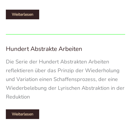
Tonalismus
Weiterlesen
und
Anthropozän
Hundert Abstrakte Arbeiten
Die Serie der Hundert Abstrakten Arbeiten
reflektieren über das Prinzip der Wiederholung
und Variation einen Schaffensprozess, der eine
Wiederbelebung der Lyrischen Abstraktion in der
Reduktion
Hundert
Weiterlesen
Abstrakte
Arbeiten